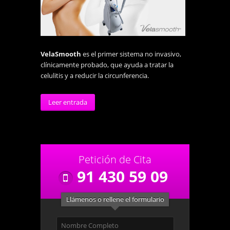
VelaSmooth
es el primer sistema no invasivo,
clínicamente probado, que ayuda a tratar la
celulitis y a reducir la circunferencia.
Leer entrada
Petición de Cita
91 430 59 09
Llámenos o rellene el formulario