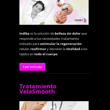
Indiba
es la solución de
belleza sin dolor
que
responde a tus necesidades: tratamiento
indicado para
estimular la regeneración
celular,
reafirmar
y devolver la
vitalidad
a los
tejidos en
todo el cuerpo
.
Leer entrada
Tratamiento
VelaSmooth