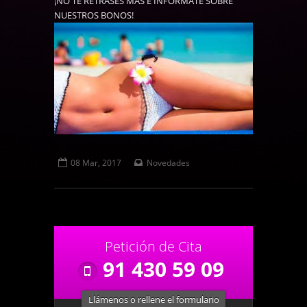
¡NO TE RETRASES MÁS E INFÓRMATE SOBRE
NUESTROS BONOS!
08 Mar, 2017
Novedades
Petición de Cita
91 430 59 09
Llámenos o rellene el formulario