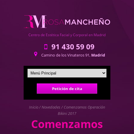
Centro de Estética Facial y Corporal en Madrid
91 430 59 09
Camino de los Vinateros 91,
Madrid
Petición de cita
Inicio
/
Novedades
/
Comenzamos Operación
Bikini 2017
Comenzamos