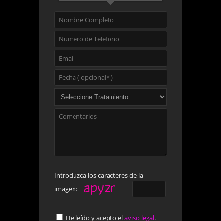
Introduzca los caracteres de la
imagen:
He leído y acepto el
aviso legal
.